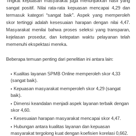
Tingkat kepuasan masyarakat juga menunjukkan hasil yang
sangat positif. Nilai rata-rata kepuasan mencapai 4,29 dan
termasuk kategori “sangat baik”. Aspek yang memperoleh
skor tertinggi adalah kesesuaian harapan dengan nilai 4,47.
Masyarakat menilai bahwa proses seleksi yang transparan,
kejelasan prosedur, dan ketepatan waktu pelayanan telah
memenuhi ekspektasi mereka.
Beberapa temuan penting dari penelitian ini antara lain:
Kualitas layanan SPMB Online memperoleh skor 4,33
(sangat baik).
Kepuasan masyarakat memperoleh skor 4,29 (sangat
baik).
Dimensi keandalan menjadi aspek layanan terbaik dengan
skor 4,60.
Kesesuaian harapan masyarakat mencapai skor 4,47.
Hubungan antara kualitas layanan dan kepuasan
masyarakat tergolong kuat dengan koefisien korelasi 0,662.