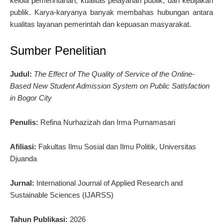
kelola pemerintahan, kualitas pelayanan publik, dan kebijakan
publik. Karya-karyanya banyak membahas hubungan antara
kualitas layanan pemerintah dan kepuasan masyarakat.
Sumber Penelitian
Judul:
The Effect of The Quality of Service of the Online-
Based New Student Admission System on Public Satisfaction
in Bogor City
Penulis:
Refina Nurhazizah dan Irma Purnamasari
Afiliasi:
Fakultas Ilmu Sosial dan Ilmu Politik, Universitas
Djuanda
Jurnal:
International Journal of Applied Research and
Sustainable Sciences (IJARSS)
Tahun Publikasi:
2026