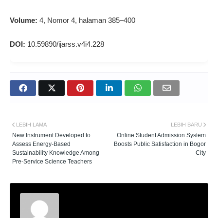
Volume:
4, Nomor 4, halaman 385–400
DOI:
10.59890/ijarss.v4i4.228
LEBIH LAMA
LEBIH BARU
New Instrument Developed to
Online Student Admission System
Assess Energy-Based
Boosts Public Satisfaction in Bogor
Sustainability Knowledge Among
City
Pre-Service Science Teachers