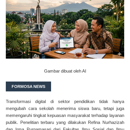
Gambar dibuat oleh AI
FORMOSA NEWS
Transformasi digital di sektor pendidikan tidak hanya
mengubah cara sekolah menerima siswa baru, tetapi juga
memengaruhi tingkat kepuasan masyarakat terhadap layanan
publik. Penelitian terbaru yang dilakukan Refina Nurhazizah
dan Irma Purnamasari dari Fakultas Ilmu Sosial dan Ilmu