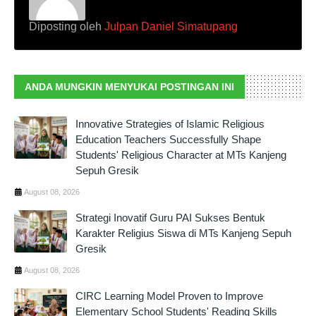
Diposting oleh
Julpan Daniel Simatupang
ANDA MUNGKIN MENYUKAI POSTINGAN INI
Innovative Strategies of Islamic Religious
Education Teachers Successfully Shape
Students' Religious Character at MTs Kanjeng
Sepuh Gresik
August 08, 2026
Strategi Inovatif Guru PAI Sukses Bentuk
Karakter Religius Siswa di MTs Kanjeng Sepuh
Gresik
August 08, 2026
CIRC Learning Model Proven to Improve
Elementary School Students' Reading Skills