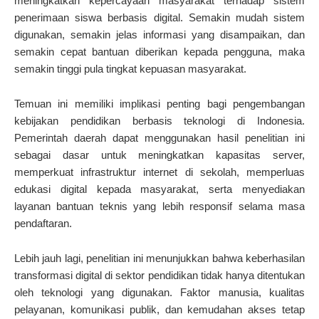
meningkatkan kepercayaan masyarakat terhadap sistem
penerimaan siswa berbasis digital. Semakin mudah sistem
digunakan, semakin jelas informasi yang disampaikan, dan
semakin cepat bantuan diberikan kepada pengguna, maka
semakin tinggi pula tingkat kepuasan masyarakat.
Temuan ini memiliki implikasi penting bagi pengembangan
kebijakan pendidikan berbasis teknologi di Indonesia.
Pemerintah daerah dapat menggunakan hasil penelitian ini
sebagai dasar untuk meningkatkan kapasitas server,
memperkuat infrastruktur internet di sekolah, memperluas
edukasi digital kepada masyarakat, serta menyediakan
layanan bantuan teknis yang lebih responsif selama masa
pendaftaran.
Lebih jauh lagi, penelitian ini menunjukkan bahwa keberhasilan
transformasi digital di sektor pendidikan tidak hanya ditentukan
oleh teknologi yang digunakan. Faktor manusia, kualitas
pelayanan, komunikasi publik, dan kemudahan akses tetap