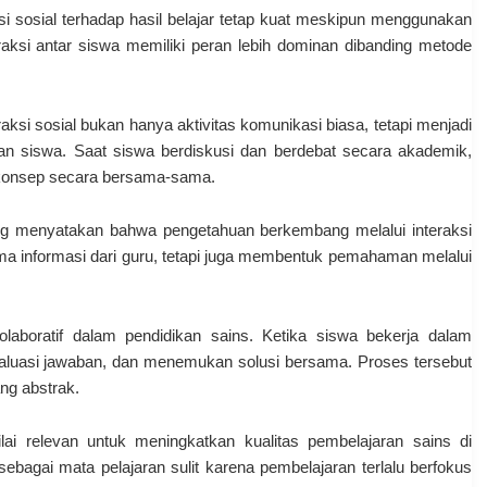
i sosial terhadap hasil belajar tetap kuat meskipun menggunakan
raksi antar siswa memiliki peran lebih dominan dibanding metode
raksi sosial bukan hanya aktivitas komunikasi biasa, tetapi menjadi
n siswa. Saat siswa berdiskusi dan berdebat secara akademik,
onsep secara bersama-sama.
yang menyatakan bahwa pengetahuan berkembang melalui interaksi
ima informasi dari guru, tetapi juga membentuk pemahaman melalui
olaboratif dalam pendidikan sains. Ketika siswa bekerja dalam
valuasi jawaban, dan menemukan solusi bersama. Proses tersebut
g abstrak.
lai relevan untuk meningkatkan kualitas pembelajaran sains di
bagai mata pelajaran sulit karena pembelajaran terlalu berfokus