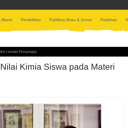
 Bisnis
Pendidikan
Publikasi Buku & Jurnal
Pelatihan
K
ateri Larutan Penyangga
 Nilai Kimia Siswa pada Materi