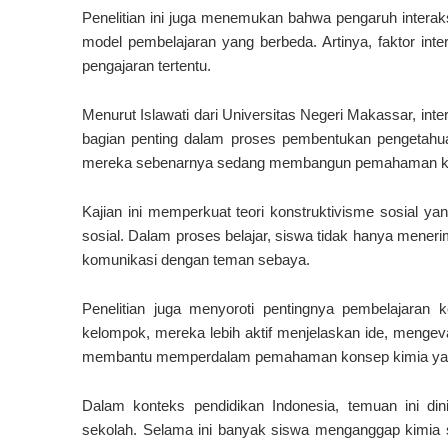
Penelitian ini juga menemukan bahwa pengaruh interaks
model pembelajaran yang berbeda. Artinya, faktor inte
pengajaran tertentu.
Menurut Islawati dari Universitas Negeri Makassar, inte
bagian penting dalam proses pembentukan pengetahua
mereka sebenarnya sedang membangun pemahaman k
Kajian ini memperkuat teori konstruktivisme sosial 
sosial. Dalam proses belajar, siswa tidak hanya mener
komunikasi dengan teman sebaya.
Penelitian juga menyoroti pentingnya pembelajaran k
kelompok, mereka lebih aktif menjelaskan ide, menge
membantu memperdalam pemahaman konsep kimia yan
Dalam konteks pendidikan Indonesia, temuan ini dini
sekolah. Selama ini banyak siswa menganggap kimia se