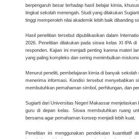
berpengaruh besar terhadap hasil belajar kimia, khusu
tingkat sekolah menengah. Studi yang dilakukan Sugiarti
tinggi memperoleh nilai akademik lebih baik dibanding s
Hasil penelitian tersebut dipublikasikan dalam Internati
2026. Penelitian dilakukan pada siswa kelas XI IPA
responden. Kajian ini menjadi penting karena materi la
yang paling kompleks dan sering menimbulkan miskonse
Menurut peneliti, pembelajaran kimia di banyak sekola
menerima informasi. Kondisi tersebut menyebabkan s
membutuhkan pemahaman simbol, perhitungan, dan pe
Sugiarti dari Universitas Negeri Makassar menjelaskan
guru di depan kelas. Siswa membutuhkan ruang unt
bersama agar pemahaman konsep menjadi lebih kuat.
Penelitian ini menggunakan pendekatan kuantitatif 