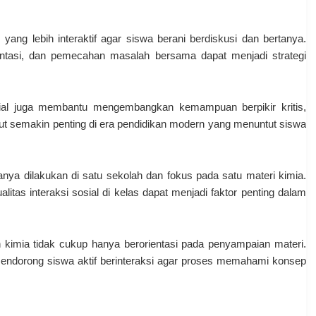
 yang lebih interaktif agar siswa berani berdiskusi dan bertanya.
esentasi, dan pemecahan masalah bersama dapat menjadi strategi
osial juga membantu mengembangkan kemampuan berpikir kritis,
t semakin penting di era pendidikan modern yang menuntut siswa
hanya dilakukan di satu sekolah dan fokus pada satu materi kimia.
as interaksi sosial di kelas dapat menjadi faktor penting dalam
 kimia tidak cukup hanya berorientasi pada penyampaian materi.
endorong siswa aktif berinteraksi agar proses memahami konsep