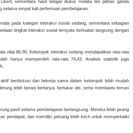
ikert, sementara hasil belajar diukur melalui tes pilihan ganda
ung selama empat kali pertemuan pembelajaran.
rada pada kategori interaksi sosial sedang, sementara sebagian
edaan tingkat interaksi sosial ternyata berkaitan langsung dengan
rata nilai 86,90. Kelompok interaksi sedang mendapatkan rata-rata
dah hanya memperoleh rata-rata 74,43. Analisis statistik juga
h.
aktif berdiskusi dan bekerja sama dalam kelompok lebih mudah
ung lebih berani bertanya, bertukar ide, serta membantu teman
erung pasif selama pembelajaran berlangsung. Mereka lebih jarang
kan pendapat, dan memiliki peluang lebih kecil untuk memperbaiki