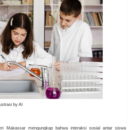
lustrasi by AI
geri Makassar mengungkap bahwa interaksi sosial antar siswa