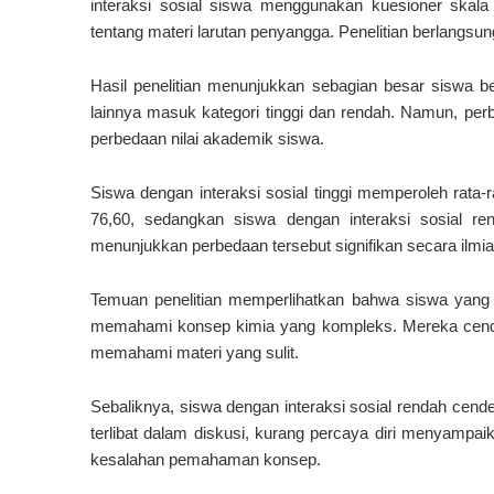
interaksi sosial siswa menggunakan kuesioner skala L
tentang materi larutan penyangga. Penelitian berlangs
Hasil penelitian menunjukkan sebagian besar siswa be
lainnya masuk kategori tinggi dan rendah. Namun, perb
perbedaan nilai akademik siswa.
Siswa dengan interaksi sosial tinggi memperoleh rata-
76,60, sedangkan siswa dengan interaksi sosial ren
menunjukkan perbedaan tersebut signifikan secara ilmia
Temuan penelitian memperlihatkan bahwa siswa yang 
memahami konsep kimia yang kompleks. Mereka cender
memahami materi yang sulit.
Sebaliknya, siswa dengan interaksi sosial rendah cend
terlibat dalam diskusi, kurang percaya diri menyampai
kesalahan pemahaman konsep.