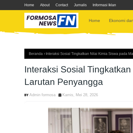
Home
About
Contact
Jurnalis
Informasi Iklan
Home
Ekonomi dan
Beranda
Interaksi Sosial Tingkatkan Nilai Kimia Siswa pada M
Interaksi Sosial Tingkatkan
Larutan Penyangga
Admin formosa
Kamis, Mei 28, 2026