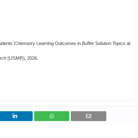
Students’ Chemistry Learning Outcomes in Buffer Solution Topics at
earch (IJSMR), 2026.