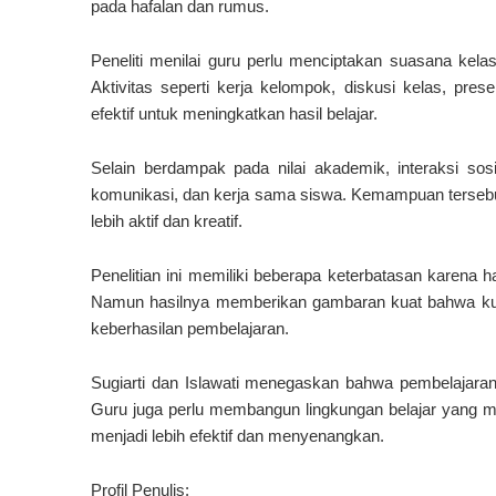
pada hafalan dan rumus.
Peneliti menilai guru perlu menciptakan suasana kelas
Aktivitas seperti kerja kelompok, diskusi kelas, pr
efektif untuk meningkatkan hasil belajar.
Selain berdampak pada nilai akademik, interaksi s
komunikasi, dan kerja sama siswa. Kemampuan tersebu
lebih aktif dan kreatif.
Penelitian ini memiliki beberapa keterbatasan karena 
Namun hasilnya memberikan gambaran kuat bahwa kualit
keberhasilan pembelajaran.
Sugiarti dan Islawati menegaskan bahwa pembelajaran
Guru juga perlu membangun lingkungan belajar yang m
menjadi lebih efektif dan menyenangkan.
Profil Penulis: