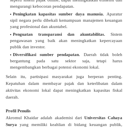
seperti sistem pajak online, dapat meningkatkan efisiensi dan
mengurangi kebocoran pendapatan.
Peningkatan kapasitas sumber daya manusia.
Aparatur
sipil negara perlu dibekali kemampuan manajemen keuangan
yang profesional dan akuntabel.
Penguatan transparansi dan akuntabilitas.
Sistem
pengawasan yang baik akan meningkatkan kepercayaan
publik dan investor.
Diversifikasi sumber pendapatan.
Daerah tidak boleh
bergantung pada satu sektor saja, tetapi harus
mengembangkan berbagai potensi ekonomi lokal.
Selain itu, partisipasi masyarakat juga berperan penting.
Kepatuhan dalam membayar pajak dan keterlibatan dalam
aktivitas ekonomi lokal dapat meningkatkan kapasitas fiskal
daerah.
Profil Penulis
Akromul Khaidar adalah akademisi dari
Universitas Cahaya
Surya
yang memiliki keahlian di bidang keuangan publik,