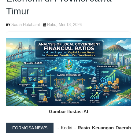
Timur
Sarah Hutabarat
Rabu, Mei 13, 2026
Gambar Ilustasi AI
- Kediri -
Rasio Keuangan Daerah
FORMOSA NEWS