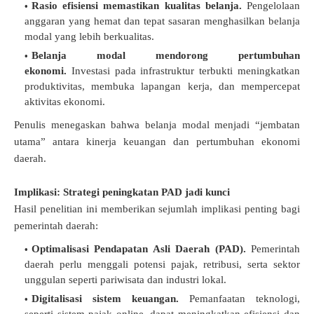
Rasio efisiensi memastikan kualitas belanja.
Pengelolaan
anggaran yang hemat dan tepat sasaran menghasilkan belanja
modal yang lebih berkualitas.
Belanja modal mendorong pertumbuhan
ekonomi.
Investasi pada infrastruktur terbukti meningkatkan
produktivitas, membuka lapangan kerja, dan mempercepat
aktivitas ekonomi.
Penulis menegaskan bahwa belanja modal menjadi “jembatan
utama” antara kinerja keuangan dan pertumbuhan ekonomi
daerah.
Implikasi: Strategi peningkatan PAD jadi kunci
Hasil penelitian ini memberikan sejumlah implikasi penting bagi
pemerintah daerah:
Optimalisasi Pendapatan Asli Daerah (PAD).
Pemerintah
daerah perlu menggali potensi pajak, retribusi, serta sektor
unggulan seperti pariwisata dan industri lokal.
Digitalisasi sistem keuangan.
Pemanfaatan teknologi,