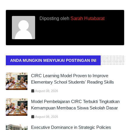
Diposting oleh
Sarah Hutabarat
ANDA MUNGKIN MENYUKAI POSTINGAN INI
CIRC Learning Model Proven to Improve
Elementary School Students' Reading Skills
August 08, 2026
Model Pembelajaran CIRC Terbukti Tingkatkan
Kemampuan Membaca Siswa Sekolah Dasar
August 08, 2026
Executive Dominance in Strategic Policies