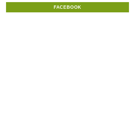
FACEBOOK